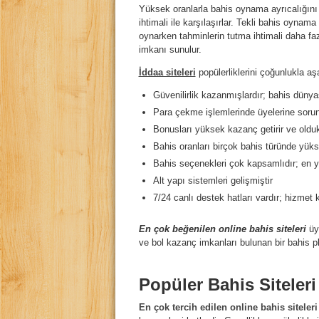
Yüksek oranlarla bahis oynama ayrıcalığını
ihtimali ile karşılaşırlar. Tekli bahis oynama
oynarken tahminlerin tutma ihtimali daha fa
imkanı sunulur.
İddaa siteleri
popülerliklerini çoğunlukla aşa
Güvenilirlik kazanmışlardır; bahis dünyas
Para çekme işlemlerinde üyelerine sorun ç
Bonusları yüksek kazanç getirir ve olduk
Bahis oranları birçok bahis türünde yükse
Bahis seçenekleri çok kapsamlıdır; en ye
Alt yapı sistemleri gelişmiştir
7/24 canlı destek hatları vardır; hizmet 
En çok beğenilen online bahis siteleri
üye
ve bol kazanç imkanları bulunan bir bahis pl
Popüler Bahis Siteleri
En çok tercih edilen online bahis siteleri