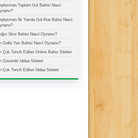
eplasman Toplam Gol Bahisi Nasıl
ynanır?
eplasman İlk Yarıda Gol Atar Bahsi Nasıl
ynanır?
oğru Skor Bahisi Nasıl Oynanır?
n Gollü Yarı Bahisi Nasıl Oynanır?
n Çok Tercih Edilen Online Bahis Siteleri
 Güvenilir İddaa Siteleri
n Çok Tercih Edilen İddaa Siteleri