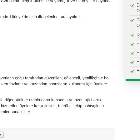
eri Avrupa’nın birçok ülkesine yayılmıştır ve uzun yıllar boyunca
D
O
inde Türkiye’de akla ilk gelenleri sıralayalım:
D
O
D
E
E
En
E
everlerin çoğu tarafından güvenilen, eğlenceli, yenilikçi ve bol
ukça fazladır ve kazanılan bonusların kullanımı için üyelere
le diğer sitelere oranla daha kapsamlı ve avantajlı bahis
izmetleri üyelere karşı ilgilidir; tecrübeli ekip bahisçilerin
ümler sunabilirler.