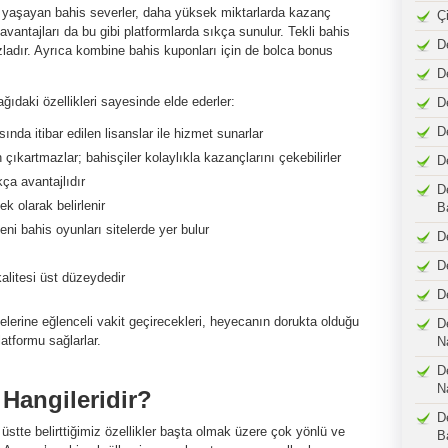
 yaşayan bahis severler, daha yüksek miktarlarda kazanç
Ç
 avantajları da bu gibi platformlarda sıkça sunulur. Tekli bahis
D
zladır. Ayrıca kombine bahis kuponları için de bolca bonus
D
ğıdaki özellikleri sayesinde elde ederler:
D
D
ında itibar edilen lisanslar ile hizmet sunarlar
ıkartmazlar; bahisçiler kolaylıkla kazançlarını çekebilirler
D
ça avantajlıdır
D
k olarak belirlenir
B
ni bahis oyunları sitelerde yer bulur
D
D
kalitesi üst düzeydedir
D
lerine eğlenceli vakit geçirecekleri, heyecanın dorukta olduğu
D
atformu sağlarlar.
N
D
N
 Hangileridir?
D
üstte belirttiğimiz özellikler başta olmak üzere çok yönlü ve
B