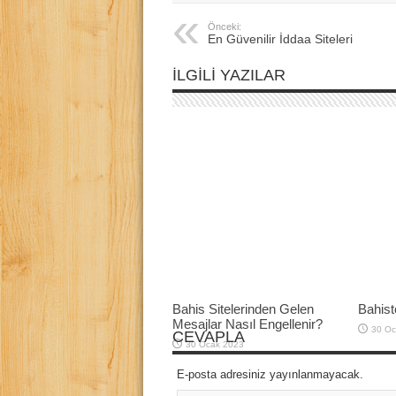
Önceki:
En Güvenilir İddaa Siteleri
İLGILI YAZILAR
Bahis Sitelerinden Gelen
Bahist
Mesajlar Nasıl Engellenir?
30 Oc
CEVAPLA
30 Ocak 2023
E-posta adresiniz yayınlanmayacak.