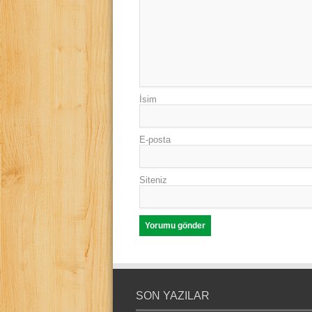
İsim
E-posta
Siteniz
SON YAZILAR